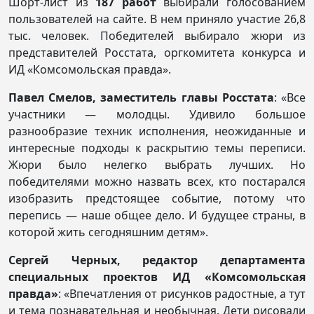
Шорт-лист из
187 работ
выбирали голосованием
пользователей на сайте. В нем приняло участие 26,8
тыс. человек. Победителей выбирало жюри из
представителей Росстата, оргкомитета конкурса и
ИД «Комсомольская правда».
Павел Смелов, заместитель главы Росстата
: «Все
участники — молодцы. Удивило большое
разнообразие техник исполнения, неожиданные и
интересные подходы к раскрытию темы переписи.
Жюри было нелегко выбрать лучших. Но
победителями можно назвать всех, кто постарался
изобразить предстоящее событие, потому что
перепись — наше общее дело. И будущее страны, в
которой жить сегодняшним детям».
Сергей Черных, редактор департамента
специальных проектов ИД «Комсомольская
правда»
: «Впечатления от рисунков радостные, а тут
и тема познавательная и необычная. Дети рисовали