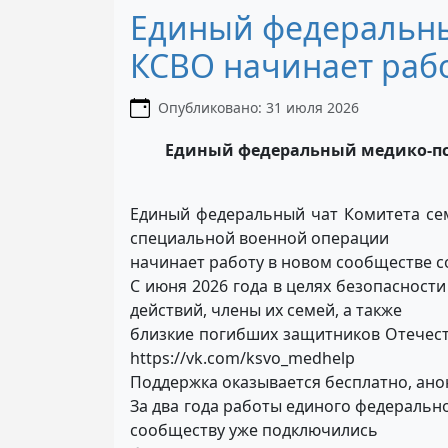
Единый федеральны
КСВО начинает рабо
Информация о материале
Опубликовано: 31 июля 2026
Единый федеральный медико-пси
Единый федеральный чат Комитета се
специальной военной операции
начинает работу в новом сообществе с
С июня 2026 года в целях безопасност
действий, члены их семей, а также
близкие погибших защитников Отечест
https://vk.com/ksvo_medhelp
Поддержка оказывается бесплатно, ано
За два года работы единого федеральн
сообществу уже подключились