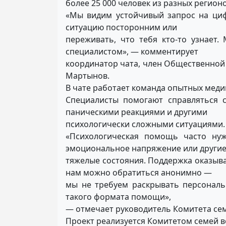
более 25 000 человек из разных регион
«Мы видим устойчивый запрос на ци
ситуацию посторонним или
переживать, что тебя кто-то узнает
специалистом», — комментирует
координатор чата, член Общественной
Мартынов.
В чате работает команда опытных меди
Специалисты помогают справляться 
паническими реакциями и другими
психологически сложными ситуациями.
«Психологическая помощь часто нужн
эмоциональное напряжение или други
тяжелые состояния. Поддержка оказыва
нам можно обратиться анонимно —
мы не требуем раскрывать персональ
такого формата помощи»,
— отмечает руководитель Комитета се
Проект реализуется Комитетом семей 