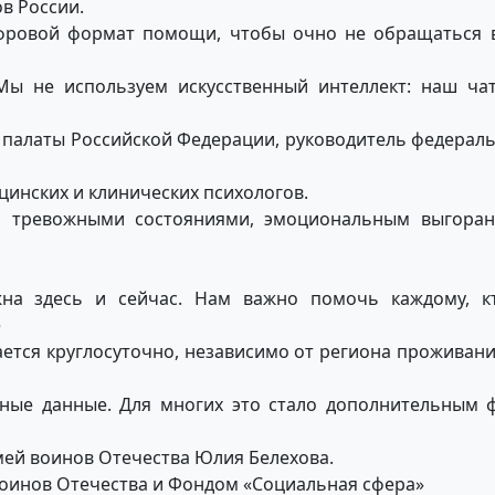
ов России.
фровой формат помощи, чтобы очно не обращаться в
. Мы не используем искусственный интеллект: наш ч
 палаты Российской Федерации, руководитель федераль
цинских и клинических психологов.
с тревожными состояниями, эмоциональным выгорани
а здесь и сейчас. Нам важно помочь каждому, кто
е
ется круглосуточно, независимо от региона проживания
ные данные. Для многих это стало дополнительным 
мей воинов Отечества Юлия Белехова.
воинов Отечества и Фондом «Социальная сфера»