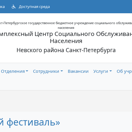
нка
Доступная среда
кт-Петербургское государственное бюджетное учреждение социального обслужив
населения
мплексный Центр Социального Обслужива
Населения
Невского района Санкт-Петербурга
Отделения
Сотрудники
Вакансии
Услуги
Об уч
 фестиваль»