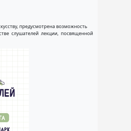
скусству, предусмотрена возможность
стве слушателей лекции, посвященной