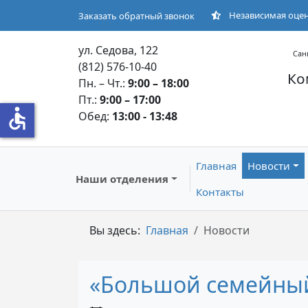
Независимая оце
Заказать обратный звонок
ул. Седова, 122
Сан
(812) 576-10-40
Ко
Пн. – Чт.:
9:00 – 18:00
Пт.:
9:00 – 17:00
accessible
Обед:
13:00 - 13:48
Главная
Новости
Наши отделения
Контакты
Вы здесь:
Главная
Новости
«Большой семейный