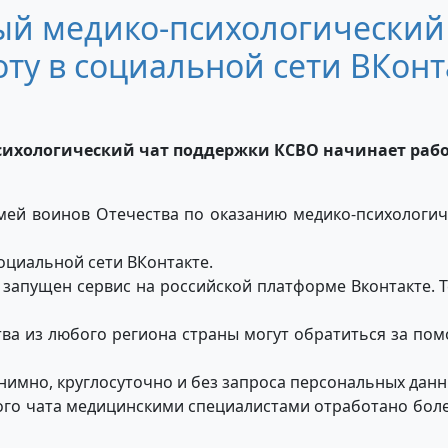
й медико-психологический
ту в социальной сети ВКонт
хологический чат поддержки КСВО начинает работ
мей воинов Отечества по оказанию медико-психологич
оциальной сети ВКонтакте.
и запущен сервис на российской платформе Вконтакте. 
ва из любого региона страны могут обратиться за пом
нимно, круглосуточно и без запроса персональных данн
ого чата медицинскими специалистами отработано бол