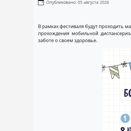
Информация о материале
Опубликовано: 05 августа 2026
В рамках фестиваля будут проходить м
прохождения мобильной диспансериза
заботе о своем здоровье.