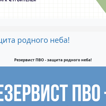
щита родного неба!
Резервист ПВО - защита родного неба!