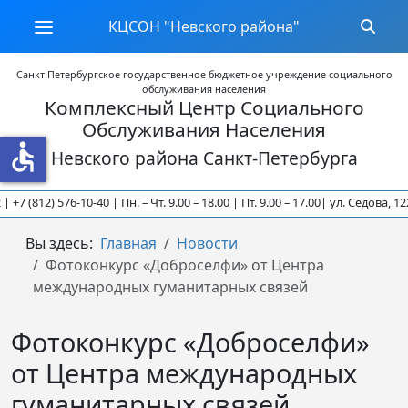
КЦСОН "Невского района"
Санкт-Петербургское государственное бюджетное учреждение социального
обслуживания населения
Комплексный Центр Социального
Обслуживания Населения
accessible
Невского района Санкт-Петербурга
 +7 (812) 576-10-40 | Пн. – Чт. 9.00 – 18.00 | Пт. 9.00 – 17.00
| ул. Седова, 122 
Вы здесь:
Главная
Новости
Фотоконкурс «Доброселфи» от Центра
международных гуманитарных связей
Фотоконкурс «Доброселфи»
от Центра международных
гуманитарных связей