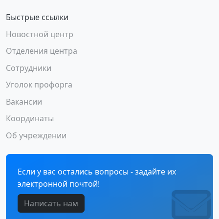
Быстрые ссылки
Новостной центр
Отделения центра
Сотрудники
Уголок профорга
Вакансии
Координаты
Об учреждении
Если у вас остались вопросы - задайте их
электронной почтой!
Написать нам